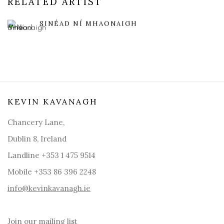
RELATED ARTIST
SINÉAD NÍ MHAONAIGH
KEVIN KAVANAGH
Chancery Lane,
Dublin 8, Ireland
Landline +353 1 475 9514
Mobile +353 86 396 2248
info@kevinkavanagh.i
e
Join our mailing list